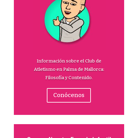
Información sobre el Club de
Atletismo en Palma de Mallorca:
Filosofía y Contenido.
Conócenos