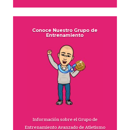
Conoce Nuestro Grupo de
Entrenamiento
Información sobre el Grupo de
Entrenamiento Avanzado de Atletismo