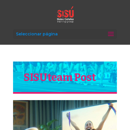
Seleccionar página
SISUteam Post