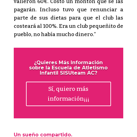
valieron 60€. Costó un montón que se las
pagarán. Incluso tuvo que renunciar a
parte de sus dietas para que el club las
costeará al 100%. Era un club pequeñito de
pueblo, no había mucho dinero.”
¿Quieres Más Información
sobre la Escuela de Atletismo
Infantil SISUteam AC?
Sí, quiero más
información¡¡¡
Un sueño compartido.