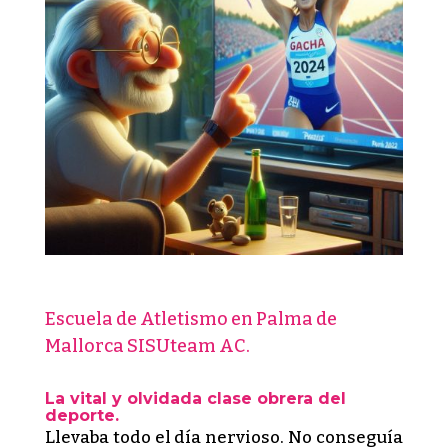
Escuela de Atletismo en Palma de
Mallorca SISUteam AC.
La vital y olvidada clase obrera del
deporte.
Llevaba todo el día nervioso. No conseguía