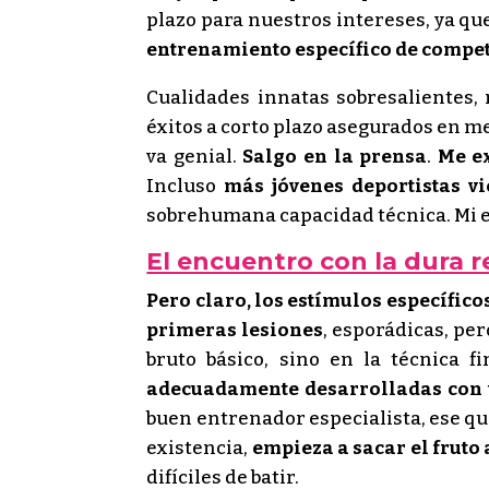
plazo para nuestros intereses, ya qu
entrenamiento específico de competic
Cualidades innatas sobresalientes,
éxitos a corto plazo asegurados en m
va genial.
Salgo en la prensa
.
Me ex
Incluso
más jóvenes deportistas v
sobrehumana capacidad técnica. Mi eg
El encuentro con la dura r
Pero claro, los estímulos específic
primeras lesiones
, esporádicas, pe
bruto básico, sino en la técnica fi
adecuadamente desarrolladas con 
buen entrenador especialista, ese que
existencia,
empieza a sacar el fruto 
difíciles de batir.