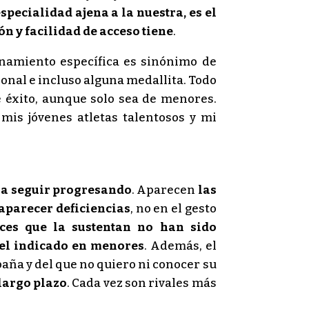
ecialidad ajena a la nuestra, es el
ón y facilidad de acceso tiene
.
enamiento específica es sinónimo de
onal e incluso alguna medallita. Todo
éxito, aunque solo sea de menores.
mis jóvenes atletas talentosos y mi
ara seguir progresando
. Aparecen
las
aparecer deficiencias
, no en el gesto
ces que la sustentan no han sido
el indicado en menores
. Además, el
paña y del que no quiero ni conocer su
 largo plazo
. Cada vez son rivales más