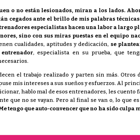
guen o no están lesionados, miran a los lados. Aho
án cegados ante el brillo de mis palabras técnicas 
renadores especialistas hacen una labor a largo pla
nores, sino con sus miras puestas en el equipo nac
tienen cualidades, aptitudes y dedicación,
se plante
 entrenador
, especialista en su prueba, que teng
necesarios.
ecen el trabajo realizado y parten sin más. Otros
use mis intereses a sus sueños y esfuerzos. Al princi
icionar, hablo mal de esos entrenadores, les cuento f
 que no se vayan. Pero al final se van o, lo que es 
. Me tengo que auto-convencer que no ha sido culpa m