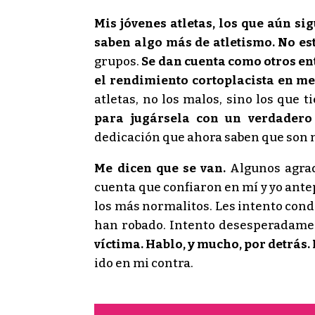
Mis jóvenes atletas, los que aún si
saben algo más de atletismo. No est
grupos.
Se dan cuenta como otros ent
el rendimiento cortoplacista en me
atletas, no los malos, sino los que 
para jugársela con un verdadero
dedicación que ahora saben que son 
Me dicen que se van.
Algunos agrad
cuenta que confiaron en mí y yo antep
los más normalitos. Les intento cond
han robado. Intento desesperadamente
víctima. Hablo, y mucho, por detrás
ido en mi contra.