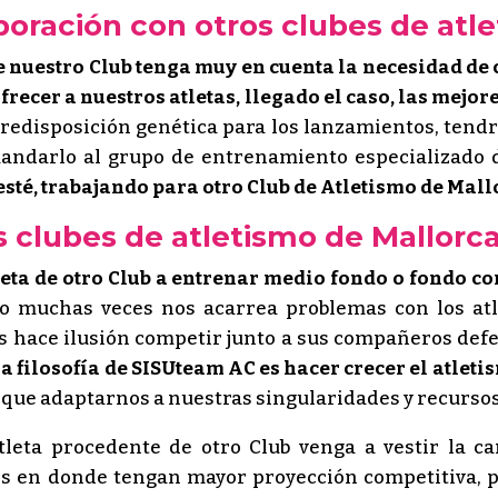
aboración con otros clubes de atle
e nuestro Club tenga muy en cuenta la necesidad de 
frecer a nuestros atletas, llegado el caso, las mejo
redisposición genética para los lanzamientos, tendr
andarlo al grupo de entrenamiento especializado di
 esté, trabajando para otro Club de Atletismo de Mal
ros clubes de atletismo de Mallorca
leta de otro Club a entrenar medio fondo o fondo co
to muchas veces nos acarrea problemas con los at
s hace ilusión competir junto a sus compañeros defe
la filosofía de SISUteam AC es hacer crecer el atlet
 que adaptarnos a nuestras singularidades y recursos
leta procedente de otro Club venga a vestir la c
es en donde tengan mayor proyección competitiva, 