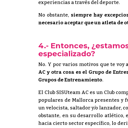
experiencias a través del deporte.
No obstante,
siempre hay excepcio
necesario aceptar que un atleta de o
4.- Entonces, ¿estamo
especializado?
No. Y por varios motivos que te voy 
AC y otra cosa es el Grupo de Entr
Grupos de Entrenamiento
.
El Club SISUteam AC es un Club compe
populares de Mallorca presentes y fu
un velocista, saltador y/o lanzador,
obstante, en su desarrollo atlético
hacia cierto sector específico, lo d