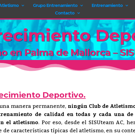
Atletismo
Grupo Entrenamiento
Entrenamiento
Contacto
Crecimiento Dep
mo en Palma de Mallorca – S
recimiento Deportivo.
e una manera permanente,
ningún Club de Atletism
trenamiento de calidad en todas y cada una de
n el atletismo
. Por eso, desde el SISUteam AC, h
 de características típicas del atletismo, en su cont