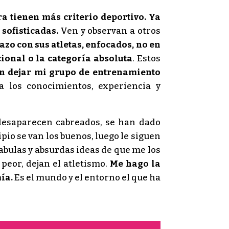
ra tienen más criterio deportivo. Ya
sofisticadas.
Ven y observan a otros
zo con sus atletas, enfocados, no en
ional o la categoría absoluta
. Estos
an dejar mi grupo de entrenamiento
a los conocimientos, experiencia y
 desaparecen cabreados, se han dado
pio se van los buenos, luego le siguen
abulas y absurdas ideas de que me los
peor, dejan el atletismo.
Me hago la
ía.
Es el mundo y el entorno el que ha