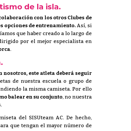
tismo de la isla.
colaboración con los otros Clubes de
res opciones de entrenamiento.
Así, si
íamos que haber creado a lo largo de
rigido por el mejor especialista en
lorca
.
.
n nosotros, este atleta deberá seguir
letas de nuestra escuela o grupo de
ndiendo la misma camiseta. Por ello
ismo balear en su conjunto
, no nuestra
.
amiseta del SISUteam AC. De hecho,
para que tengan el mayor número de