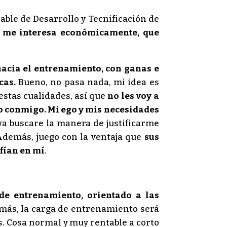
able de Desarrollo y Tecnificación de
 me interesa económicamente, que
hacia el entrenamiento, con ganas e
cas.
Bueno, no pasa nada, mi idea es
estas cualidades, así que
no les voy a
no conmigo. Mi ego y mis necesidades
a buscare la manera de justificarme
 Además, juego con la ventaja que
sus
nfían en mí
.
 de entrenamiento, orientado a las
ás, la carga de entrenamiento será
. Cosa normal y muy rentable a corto