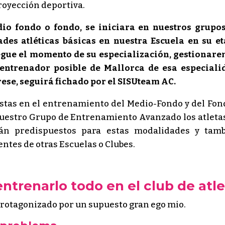
proyección deportiva.
dio fondo o fondo, se iniciara en nuestros grupo
des atléticas básicas en nuestra Escuela en su e
legue el momento de su especialización, gestionar
entrenador posible de Mallorca de esa especiali
rese, seguirá fichado por el SISUteam AC.
istas en el entrenamiento del Medio-Fondo y del Fon
 nuestro Grupo de Entrenamiento Avanzado los atleta
án predispuestos para estas modalidades y tam
ntes de otras Escuelas o Clubes.
e entrenarlo todo en el club de a
rotagonizado por un supuesto gran ego mio.