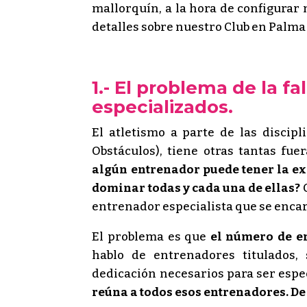
mallorquín, a la hora de configurar nu
detalles sobre nuestro Club en Palma
1.- El problema de la f
especializados.
El atletismo a parte de las discipl
Obstáculos), tiene otras tantas fuera
algún entrenador puede tener la ex
dominar todas y cada una de ellas?
O
entrenador especialista que se encar
El problema es que
el número de e
hablo de entrenadores titulados,
dedicación necesarios para ser espec
reúna a todos esos entrenadores. De