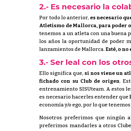
2.- Es necesario la col
Por todo lo anterior,
es necesario qu
Atletismo de Mallorca, para poder o
tenemos a un atleta con una buena p
los años la oportunidad de poder m
lanzamientos de Mallorca.
Esté, o no
3.- Ser leal con los ot
Ello significa que,
si nos viene un at
fichado con su Club de origen
. Es
entrenamiento SISUteam. A estos le
es necesario hacerles entender que
economía y/o ego, por lo que tenemos
Nosotros preferimos que ningún at
preferimos mandarles a otros Club