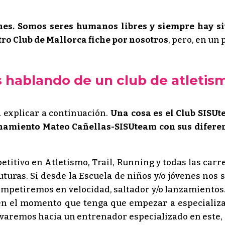
nes. Somos seres humanos libres y siempre hay s
tro Club de Mallorca fiche por nosotros
, pero, en un 
s hablando de un club de atletis
a explicar a continuación.
Una cosa es el Club SISU
enamiento Mateo Cañellas-SISUteam con sus difere
titivo en Atletismo, Trail, Running y todas las carr
turas. Si desde la Escuela de niños y/o jóvenes nos 
 competiremos en velocidad, saltador y/o lanzamientos
, en el momento que tenga que empezar a especializ
erivaremos hacia un entrenador especializado en este,