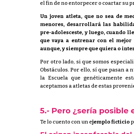
el fin de no entorpecer o coartar su 
Un joven atleta, que no sea de me
menores, desarrollará las habilida
pre-adolesceste, y luego, cuando l
que vaya a entrenar con el mejor 
aunque, y siempre que quiera o inte
Por otro lado, si que somos especial
Obstáculos. Por ello, sí que pasan a
la Escuela que genéticamente est
aceptamos a atletas de estas provenie
5.- Pero ¿sería posibl
Te lo cuento con un e
jemplo ficticio
p