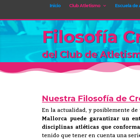
Inicio
Club Atletismo
Escuela de 
Filosofía 
del Club de Atletis
Nuestra Filosofía de C
En la actualidad, y posiblemente d
Mallorca puede garantizar un en
disciplinas atléticas que conforma
tenido que tener en cuenta una serie