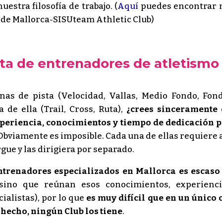
estra filosofía de trabajo. (
Aquí
puedes encontrar
 de Mallorca-SISUteam Athletic Club)
alta de entrenadores de atletismo
inas de pista (Velocidad, Vallas, Medio Fondo, Fon
 de ella (Trail, Cross, Ruta),
¿crees sinceramente 
periencia, conocimientos y tiempo de dedicación 
bviamente es imposible. Cada una de ellas requiere 
gue y las dirigiera por separado.
ntrenadores especializados en Mallorca es escaso
 sino que reúnan esos conocimientos, experienc
ialistas), por lo que
es muy difícil que en un único 
 hecho, ningún Club los tiene
.