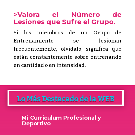
>Valora el Número de
Lesiones que Sufre el Grupo.
Si los miembros de un Grupo de
Entrenamiento se lesionan
frecuentemente, olvídalo, significa que
están constantemente sobre entrenando
en cantidad o en intensidad.
Lo Más Destacado de la WEB
Mi Currículum Profesional y
Deportivo