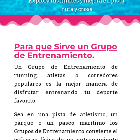
Explora tus límites y mejora en pista,
ruta y cross
Para que Sirve un Grupo
de Entrenamiento.
Un Grupo de Entrenamiento de
running, atletas o corredores
populares es la mejor manera de
disfrutar entrenando tu deporte
favorito.
Sea en una pista de atletismo, un
parque o un paseo marítimo los
Grupos de Entrenamiento convierte el
esfuerzo físico de un entrenamiento