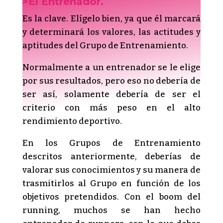
>El Entrenador.
Es la clave. Elígelo bien, ya que él marcará
y determinará los valores, las actitudes y
aptitudes del Grupo de Entrenamiento.
Normalmente a un entrenador se le elige
por sus resultados, pero eso no debería de
ser así, solamente debería de ser el
criterio con más peso en el alto
rendimiento deportivo.
En los Grupos de Entrenamiento
descritos anteriormente, deberías de
valorar sus conocimientos y su manera de
trasmitirlos al Grupo en función de los
objetivos pretendidos. Con el boom del
running, muchos se han hecho