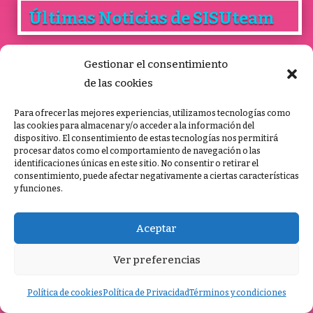
Últimas Noticias de SISUteam
Gestionar el consentimiento
de las cookies
Quieres Formar Parte de
Nuestro Grupo de
Para ofrecer las mejores experiencias, utilizamos tecnologías como
Entrenamiento?
las cookies para almacenar y/o acceder a la información del
dispositivo. El consentimiento de estas tecnologías nos permitirá
procesar datos como el comportamiento de navegación o las
identificaciones únicas en este sitio. No consentir o retirar el
Sí, quiero.
consentimiento, puede afectar negativamente a ciertas características
y funciones.
Aceptar
Ver preferencias
ENVIAR WHATSAPP
Política de cookies
Política de Privacidad
Términos y condiciones