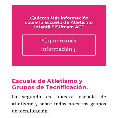
¿Quieres Más Información
sobre la Escuela de Atletismo
Infantil SISUteam AC?
Sí, quiero más
información¡¡¡
Escuela de Atletismo y
Grupos de Tecnificación.
Lo segundo es nuestra escuela de
atletismo y sobre todos nuestros grupos
de tecnificación.