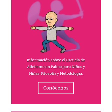
Información sobre el Escuela de
Atletismo en Palma para Niños y
Niñas: Filosofía y Metodología.
Conócenos