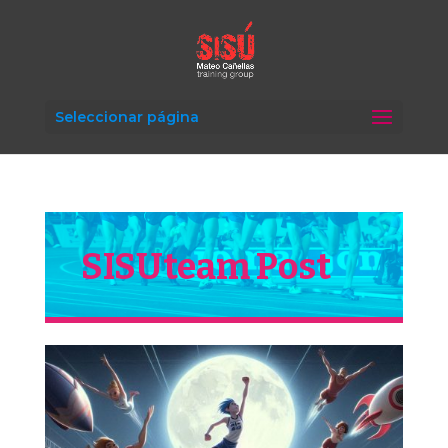
Seleccionar página
SISUteam Post