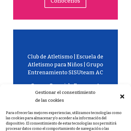
Conócenos
Club de Atletismo | Escuela de
Atletismo para Niños | Grupo
Entrenamiento SISUteam AC
Carrer Gremi de Forners, 4,
Gestionar el consentimiento
07009 Palma, Illes Balears –
de las cookies
618.85.79.60
Para ofrecer las mejores experiencias, utilizamos tecnologías como
las cookies para almacenar y/o acceder a la información del
dispositivo. El consentimiento de estas tecnologías nos permitirá
procesar datos como el comportamiento de navegación o las