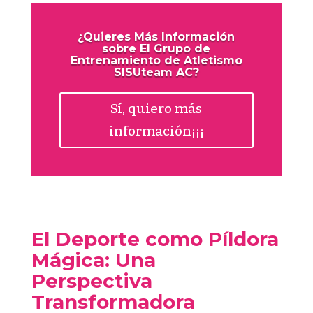
¿Quieres Más Información
sobre El Grupo de
Entrenamiento de Atletismo
SISUteam AC?
Sí, quiero más
información¡¡¡
El Deporte como Píldora
Mágica: Una
Perspectiva
Transformadora