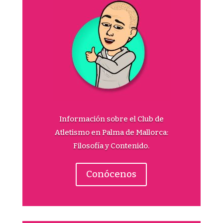
Información sobre el Club de
Atletismo en Palma de Mallorca:
Filosofía y Contenido.
Conócenos