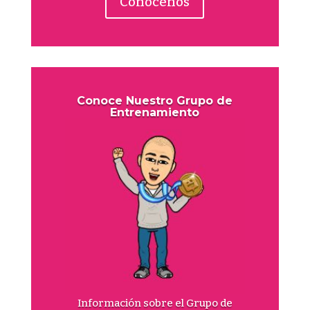
Conócenos
Conoce Nuestro Grupo de
Entrenamiento
Información sobre el Grupo de